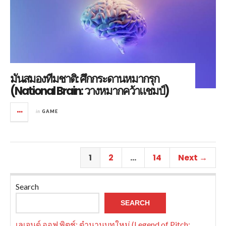
มันสมองทีมชาติ: ศึกกระดานหมากรุก
(National Brain: วางหมากคว้าแชมป์)
in
GAME
1
2
…
14
Next →
Search
SEARCH
เลเจนด์ ออฟ พิตช์: ตำนานบทใหม่ (Legend of Pitch: