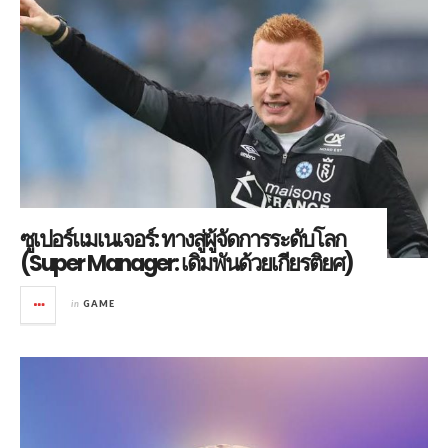
ซูเปอร์แมเนเจอร์: ทางสู่ผู้จัดการระดับโลก
(Super Manager: เดิมพันด้วยเกียรติยศ)
in
GAME