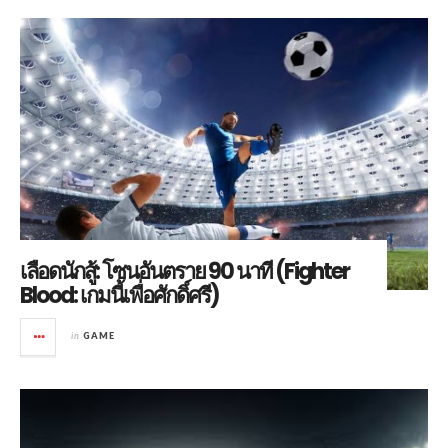
เลือดนักสู้: โซนอันตราย 90 นาที (Fighter
Blood: เกมนี้เพื่อศักดิ์ศรี)
in
GAME