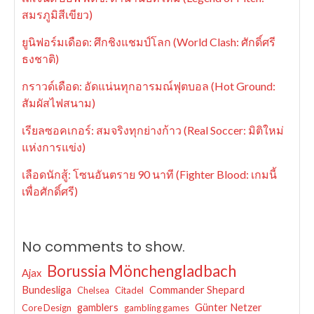
สมรภูมิสีเขียว)
ยูนิฟอร์มเดือด: ศึกชิงแชมป์โลก (World Clash: ศักดิ์ศรี
ธงชาติ)
กราวด์เดือด: อัดแน่นทุกอารมณ์ฟุตบอล (Hot Ground:
สัมผัสไฟสนาม)
เรียลซอคเกอร์: สมจริงทุกย่างก้าว (Real Soccer: มิติใหม่
แห่งการแข่ง)
เลือดนักสู้: โซนอันตราย 90 นาที (Fighter Blood: เกมนี้
เพื่อศักดิ์ศรี)
No comments to show.
Borussia Mönchengladbach
Ajax
Bundesliga
Commander Shepard
Chelsea
Citadel
gamblers
Günter Netzer
Core Design
gambling games