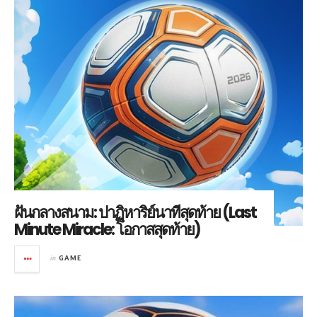
ฝันกลางสนาม: ปาฏิหาริย์นาทีสุดท้าย (Last
Minute Miracle: โอกาสสุดท้าย)
in
GAME