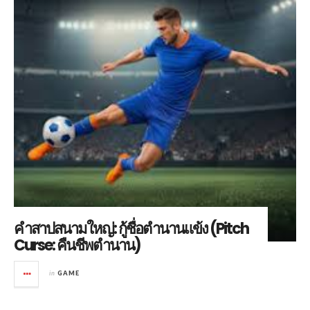
คำสาปสนามใหญ่: กู้ชื่อตำนานแข้ง (Pitch
Curse: คืนชีพตำนาน)
in
GAME