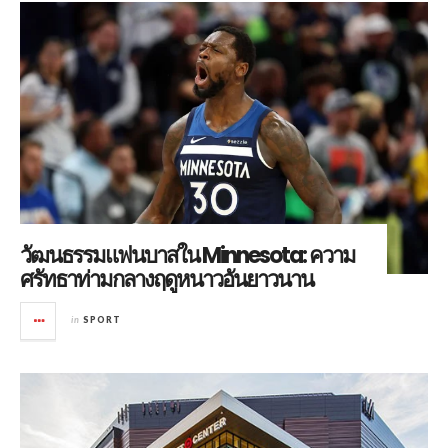
วัฒนธรรมแฟนบาสใน Minnesota: ความ
ศรัทธาท่ามกลางฤดูหนาวอันยาวนาน
in
SPORT