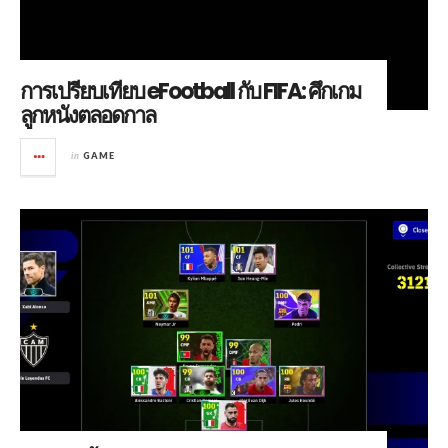
การเปรียบเทียบ eFootball กับ FIFA: ศึกเกม
ลูกหนังตลอดกาล
in
GAME