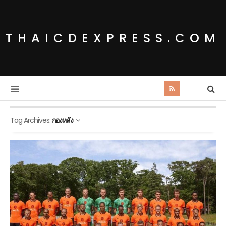
THAICDEXPRESS.COM
Tag Archives:
กองหลัง