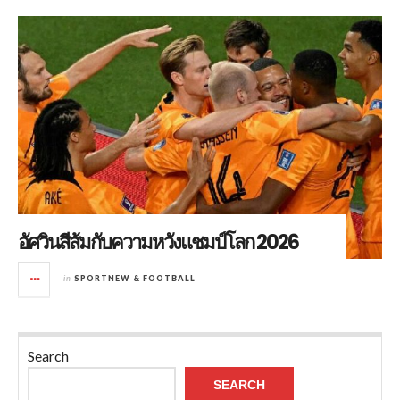
อัศวินสีส้มกับความหวังแชมป์โลก 2026
in
SPORTNEW & FOOTBALL
Search
SEARCH