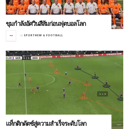
ขุมกำลังอัศวินสีส้มก่อนฟุตบอลโลก
in
SPORTNEW & FOOTBALL
แท็กติกดัตช์สู่ความสำเร็จระดับโลก