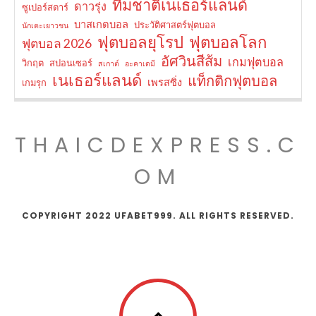
ทีมชาติเนเธอร์แลนด์
ดาวรุ่ง
ซูเปอร์สตาร์
บาสเกตบอล
ประวัติศาสตร์ฟุตบอล
นักเตะเยาวชน
ฟุตบอลยุโรป
ฟุตบอลโลก
ฟุตบอล 2026
อัศวินสีส้ม
เกมฟุตบอล
วิกฤต
สปอนเซอร์
สเกาต์
อะคาเดมี
เนเธอร์แลนด์
แท็กติกฟุตบอล
เพรสซิ่ง
เกมรุก
THAICDEXPRESS.C
OM
COPYRIGHT 2022 UFABET999. ALL RIGHTS RESERVED.