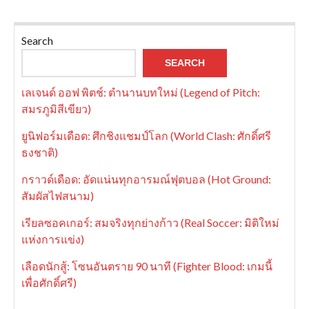
Search
SEARCH
เลเจนด์ ออฟ พิตช์: ตำนานบทใหม่ (Legend of Pitch:
สมรภูมิสีเขียว)
ยูนิฟอร์มเดือด: ศึกชิงแชมป์โลก (World Clash: ศักดิ์ศรี
ธงชาติ)
กราวด์เดือด: อัดแน่นทุกอารมณ์ฟุตบอล (Hot Ground:
สัมผัสไฟสนาม)
เรียลซอคเกอร์: สมจริงทุกย่างก้าว (Real Soccer: มิติใหม่
แห่งการแข่ง)
เลือดนักสู้: โซนอันตราย 90 นาที (Fighter Blood: เกมนี้
เพื่อศักดิ์ศรี)