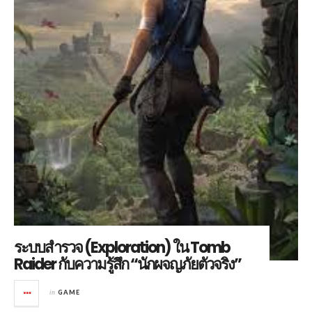
ระบบสำรวจ (Exploration) ใน Tomb
Raider กับความรู้สึก “นักผจญภัยตัวจริง”
in
GAME