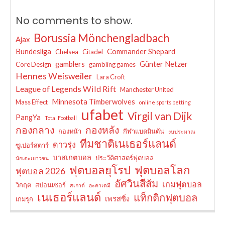
No comments to show.
Borussia Mönchengladbach
Ajax
Bundesliga
Commander Shepard
Chelsea
Citadel
gamblers
Günter Netzer
Core Design
gambling games
Hennes Weisweiler
Lara Croft
League of Legends Wild Rift
Manchester United
Minnesota Timberwolves
Mass Effect
online sports betting
ufabet
Virgil van Dijk
PangYa
Total Football
กองกลาง
กองหลัง
กองหน้า
กีฬาแบดมินตัน
งบประมาณ
ทีมชาติเนเธอร์แลนด์
ดาวรุ่ง
ซูเปอร์สตาร์
บาสเกตบอล
ประวัติศาสตร์ฟุตบอล
นักเตะเยาวชน
ฟุตบอลยุโรป
ฟุตบอลโลก
ฟุตบอล 2026
อัศวินสีส้ม
เกมฟุตบอล
วิกฤต
สปอนเซอร์
สเกาต์
อะคาเดมี
เนเธอร์แลนด์
แท็กติกฟุตบอล
เพรสซิ่ง
เกมรุก