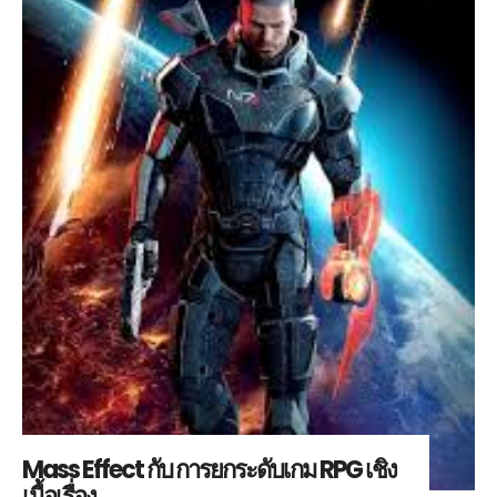
Mass Effect กับ การยกระดับเกม RPG เชิง
เนื้อเรื่อง