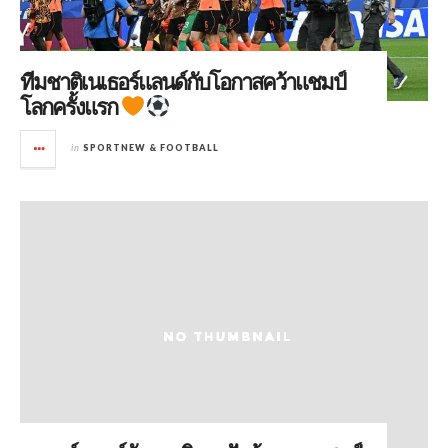
ทีมชาติเนเธอร์แลนด์กับโอกาสคว้าแชมป์
โลกครั้งแรก
in
SPORTNEW & FOOTBALL