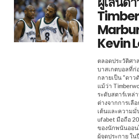
ผู้เล่นด
Timber
Marbury
Kevin 
ตลอดประวัติศา
บาสเกตบอลที่ก่อต
กลายเป็น “ดาวดั
แม้ว่า Timberwo
ระดับสตาร์เหล่า
ต่างจากการเลือก
เต้นและความมั
ufabet มือถือ 20
ของนักพนันออนไล
ผู้จุดประกาย ใน