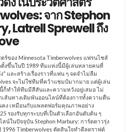
าวดังในประวัติศาสตร์
wolves: จาก Stephon
, Latrell Sprewell ถึง
Love
สตร์ของ Minnesota Timberwolves แฟรนไชส์
ั้งขึ้นในปี 1989 ทีมแห่งนี้มีผู้เล่นหลายคนที่
ง” และสร้างเรื่องราวที่แฟน ๆ จดจำไม่ลืม
lves จะไม่ใช่ทีมที่คว้าแชมป์มากมาย แต่ผู้เล่น
นี้ก็ทำให้ทีมมีสีสันและความหวังอยู่เสมอ ไม่
เส้นทางเดิมพันออนไลน์ที่ต้องการทั้งความตื่น
่นคง เหมือนกับแพลตฟอร์มคุณภาพอย่าง
25 รองรับทุกระบบที่เป็นตัวเลือกอันดับต้น ๆ
น์ในปัจจุบัน Stephon Marbury: การ์ดดาวรุ่ง
ปี 1996 Timberwolves ตัดสินใจทำดีลดราฟต์