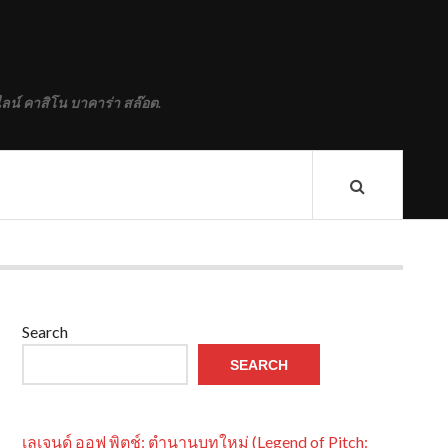
ลน์ คาสิโน บาคาร่า สล๊อต.
Search
SEARCH
เลเจนด์ ออฟ พิตช์: ตำนานบทใหม่ (Legend of Pitch: