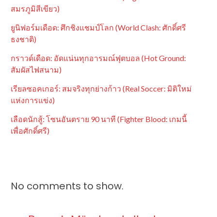
สมรภูมิสีเขียว)
ยูนิฟอร์มเดือด: ศึกชิงแชมป์โลก (World Clash: ศักดิ์ศรี
ธงชาติ)
กราวด์เดือด: อัดแน่นทุกอารมณ์ฟุตบอล (Hot Ground:
สัมผัสไฟสนาม)
เรียลซอคเกอร์: สมจริงทุกย่างก้าว (Real Soccer: มิติใหม่
แห่งการแข่ง)
เลือดนักสู้: โซนอันตราย 90 นาที (Fighter Blood: เกมนี้
เพื่อศักดิ์ศรี)
No comments to show.