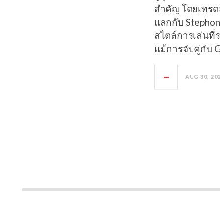
สำคัญ โดยเทรดส
แลกกับ Stephon 
สไตล์การเล่นที
แม้การจับคู่กับ 
AUG 30, 20