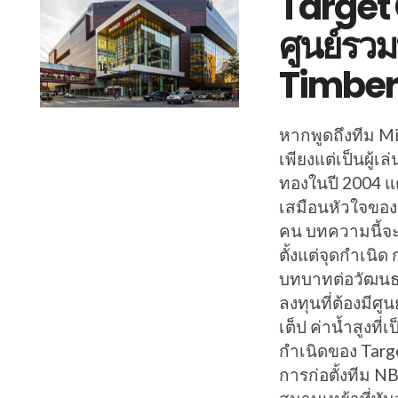
Target 
ศูนย์รว
Timber
หากพูดถึงทีม Mi
เพียงแต่เป็นผู้
ทองในปี 2004 แต
เสมือนหัวใจของ
คน บทความนี้จะ
ตั้งแต่จุดกำเน
บทบาทต่อวัฒนธร
ลงทุนที่ต้องมีศู
เต็ป ค่าน้ำสูงที
กำเนิดของ Targe
การก่อตั้งทีม 