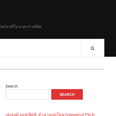
ลน์ คาสิโน บาคาร่า สล๊อต.
Search
SEARCH
เลเจนด์ ออฟ พิตช์: ตำนานบทใหม่ (Legend of Pitch: