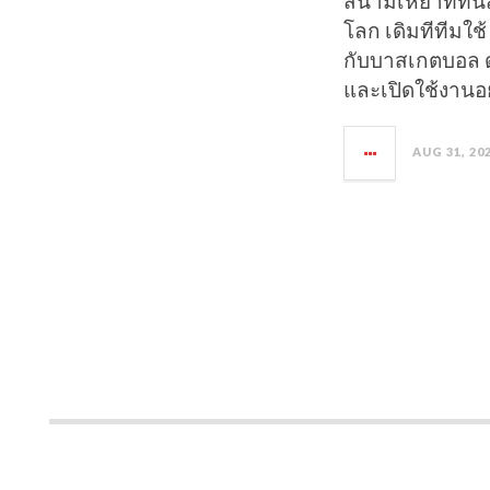
สนามเหย้าที่ทั
โลก เดิมทีทีมใ
กับบาสเกตบอล ดั
และเปิดใช้งานอ
AUG 31, 20