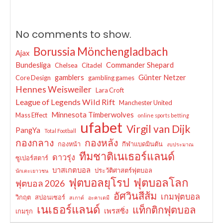
No comments to show.
Borussia Mönchengladbach
Ajax
Bundesliga
Commander Shepard
Chelsea
Citadel
gamblers
Günter Netzer
Core Design
gambling games
Hennes Weisweiler
Lara Croft
League of Legends Wild Rift
Manchester United
Minnesota Timberwolves
Mass Effect
online sports betting
ufabet
Virgil van Dijk
PangYa
Total Football
กองกลาง
กองหลัง
กองหน้า
กีฬาแบดมินตัน
งบประมาณ
ทีมชาติเนเธอร์แลนด์
ดาวรุ่ง
ซูเปอร์สตาร์
บาสเกตบอล
ประวัติศาสตร์ฟุตบอล
นักเตะเยาวชน
ฟุตบอลยุโรป
ฟุตบอลโลก
ฟุตบอล 2026
อัศวินสีส้ม
เกมฟุตบอล
วิกฤต
สปอนเซอร์
สเกาต์
อะคาเดมี
เนเธอร์แลนด์
แท็กติกฟุตบอล
เพรสซิ่ง
เกมรุก