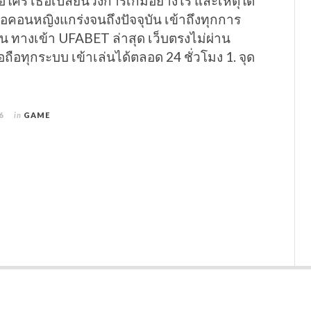
คือใคร เธอเปลี่ยนวงการเกมอย่างไร และเหตุใด
ไอคอนหญิงแกร่งจนถึงปัจจุบัน เข้าถึงทุกการ
่าน ทางเข้า UFABET ล่าสุด เว็บตรงไม่ผ่าน
ือถือทุกระบบ เข้าเล่นได้ตลอด 24 ชั่วโมง 1. จุด
6
in
GAME