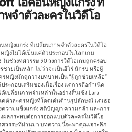
oft ไอคอนหญิงแกร่ง ที่
ภาพจำตัวละครในวิดีโอ
นหญิงแกร่ง ที่เปลี่ยนภาพจำตัวละครในวิดีโอ
ผู้หญิงไม่ได้เป็นแค่ตัวประกอบในโลกเกม
 ในช่วงทศวรรษ 90 วงการวิดีโอเกมถูกครอบ
ายเป็นหลัก ไม่ว่าจะเป็นฮีโร่ นักรบ หรือผู้
ครหญิงมักถูกวางบทบาทเป็น “ผู้ถูกช่วยเหลือ”
ค์ประกอบเสริมของเนื้อเรื่อง แต่การถือกำเนิด
ด้เปลี่ยนภาพจำเหล่านั้นอย่างสิ้นเชิง Lara
นแค่ตัวละครหญิงที่โดดเด่นด้านรูปลักษณ์ แต่เธอ
งความแข็งแกร่ง สติปัญญา ความกล้า และการ
่งส่งผลกระทบต่อการออกแบบตัวละครในวิดีโอ
วรรษที่ผ่านมา บทความนี้จะพาคุณเจาะลึก