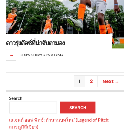
ดาวรุ่งดัตช์ที่น่าจับตามอง
in
SPORTNEW & FOOTBALL
1
2
Next →
Search
SEARCH
เลเจนด์ ออฟ พิตช์: ตำนานบทใหม่ (Legend of Pitch:
สมรภูมิสีเขียว)