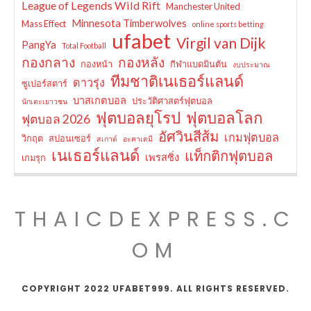
League of Legends Wild Rift
Manchester United
Minnesota Timberwolves
Mass Effect
online sports betting
ufabet
Virgil van Dijk
PangYa
Total Football
กองกลาง
กองหลัง
กองหน้า
กีฬาแบดมินตัน
งบประมาณ
ทีมชาติเนเธอร์แลนด์
ดาวรุ่ง
ซูเปอร์สตาร์
บาสเกตบอล
ประวัติศาสตร์ฟุตบอล
นักเตะเยาวชน
ฟุตบอลยุโรป
ฟุตบอลโลก
ฟุตบอล 2026
อัศวินสีส้ม
เกมฟุตบอล
วิกฤต
สปอนเซอร์
สเกาต์
อะคาเดมี
เนเธอร์แลนด์
แท็กติกฟุตบอล
เพรสซิ่ง
เกมรุก
THAICDEXPRESS.C
OM
COPYRIGHT 2022 UFABET999. ALL RIGHTS RESERVED.