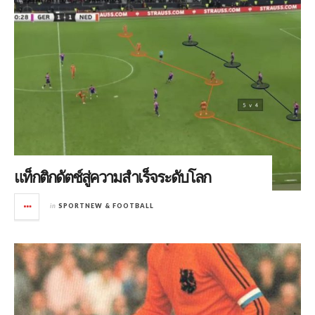
แท็กติกดัตช์สู่ความสำเร็จระดับโลก
in
SPORTNEW & FOOTBALL