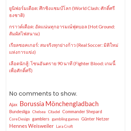
ยูนิฟอร์มเดือด: ศึกชิงแชมป์โลก (World Clash: ศักดิ์ศรี
ธงชาติ)
กราวด์เดือด: อัดแน่นทุกอารมณ์ฟุตบอล (Hot Ground:
สัมผัสไฟสนาม)
เรียลซอคเกอร์: สมจริงทุกย่างก้าว (Real Soccer: มิติใหม่
แห่งการแข่ง)
เลือดนักสู้: โซนอันตราย 90 นาที (Fighter Blood: เกมนี้
เพื่อศักดิ์ศรี)
No comments to show.
Borussia Mönchengladbach
Ajax
Bundesliga
Commander Shepard
Chelsea
Citadel
gamblers
Günter Netzer
Core Design
gambling games
Hennes Weisweiler
Lara Croft