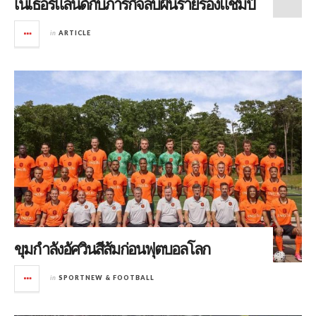
เนเธอร์แลนด์กับภารกิจลบฝันร้ายรองแชมป์
in
ARTICLE
ขุมกำลังอัศวินสีส้มก่อนฟุตบอลโลก
in
SPORTNEW & FOOTBALL