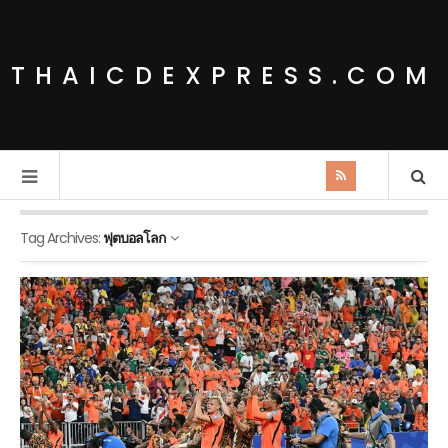
THAICDEXPRESS.COM
Tag Archives:
ฟุตบอลโลก