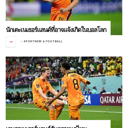
นักเตะเนเธอร์แลนด์ที่อาจแจ้งเกิดในบอลโลก
in
SPORTNEW & FOOTBALL