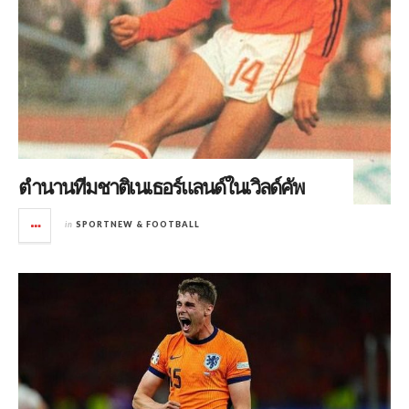
ตำนานทีมชาติเนเธอร์แลนด์ในเวิลด์คัพ
in
SPORTNEW & FOOTBALL