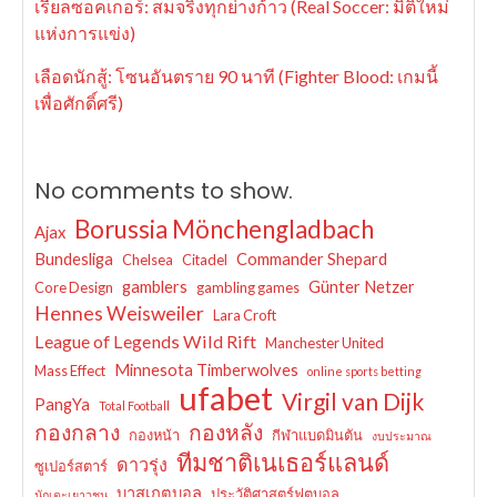
เรียลซอคเกอร์: สมจริงทุกย่างก้าว (Real Soccer: มิติใหม่
แห่งการแข่ง)
เลือดนักสู้: โซนอันตราย 90 นาที (Fighter Blood: เกมนี้
เพื่อศักดิ์ศรี)
No comments to show.
Borussia Mönchengladbach
Ajax
Bundesliga
Commander Shepard
Chelsea
Citadel
gamblers
Günter Netzer
Core Design
gambling games
Hennes Weisweiler
Lara Croft
League of Legends Wild Rift
Manchester United
Minnesota Timberwolves
Mass Effect
online sports betting
ufabet
Virgil van Dijk
PangYa
Total Football
กองกลาง
กองหลัง
กองหน้า
กีฬาแบดมินตัน
งบประมาณ
ทีมชาติเนเธอร์แลนด์
ดาวรุ่ง
ซูเปอร์สตาร์
บาสเกตบอล
ประวัติศาสตร์ฟุตบอล
นักเตะเยาวชน