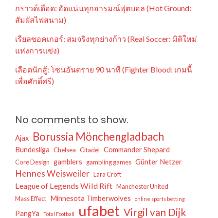
กราวด์เดือด: อัดแน่นทุกอารมณ์ฟุตบอล (Hot Ground:
สัมผัสไฟสนาม)
เรียลซอคเกอร์: สมจริงทุกย่างก้าว (Real Soccer: มิติใหม่
แห่งการแข่ง)
เลือดนักสู้: โซนอันตราย 90 นาที (Fighter Blood: เกมนี้
เพื่อศักดิ์ศรี)
No comments to show.
Borussia Mönchengladbach
Ajax
Bundesliga
Commander Shepard
Chelsea
Citadel
gamblers
Günter Netzer
Core Design
gambling games
Hennes Weisweiler
Lara Croft
League of Legends Wild Rift
Manchester United
Minnesota Timberwolves
Mass Effect
online sports betting
ufabet
Virgil van Dijk
PangYa
Total Football