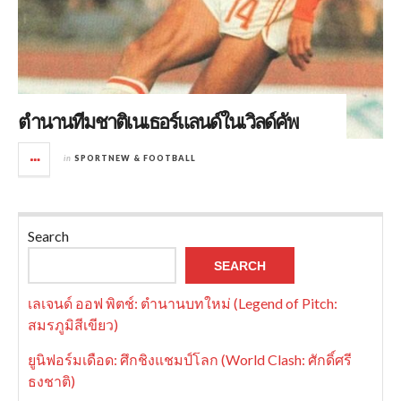
ตำนานทีมชาติเนเธอร์แลนด์ในเวิลด์คัพ
in
SPORTNEW & FOOTBALL
Search
SEARCH
เลเจนด์ ออฟ พิตช์: ตำนานบทใหม่ (Legend of Pitch:
สมรภูมิสีเขียว)
ยูนิฟอร์มเดือด: ศึกชิงแชมป์โลก (World Clash: ศักดิ์ศรี
ธงชาติ)