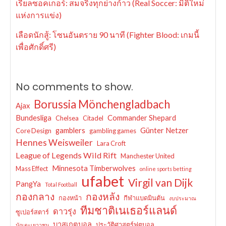
เรียลซอคเกอร์: สมจริงทุกย่างก้าว (Real Soccer: มิติใหม่
แห่งการแข่ง)
เลือดนักสู้: โซนอันตราย 90 นาที (Fighter Blood: เกมนี้
เพื่อศักดิ์ศรี)
No comments to show.
Borussia Mönchengladbach
Ajax
Bundesliga
Commander Shepard
Chelsea
Citadel
gamblers
Günter Netzer
Core Design
gambling games
Hennes Weisweiler
Lara Croft
League of Legends Wild Rift
Manchester United
Minnesota Timberwolves
Mass Effect
online sports betting
ufabet
Virgil van Dijk
PangYa
Total Football
กองกลาง
กองหลัง
กองหน้า
กีฬาแบดมินตัน
งบประมาณ
ทีมชาติเนเธอร์แลนด์
ดาวรุ่ง
ซูเปอร์สตาร์
บาสเกตบอล
ประวัติศาสตร์ฟุตบอล
นักเตะเยาวชน