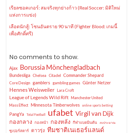
เรียลซอคเกอร์: สมจริงทุกย่างก้าว (Real Soccer: มิติใหม่
แห่งการแข่ง)
เลือดนักสู้: โซนอันตราย 90 นาที (Fighter Blood: เกมนี้
เพื่อศักดิ์ศรี)
No comments to show.
Borussia Mönchengladbach
Ajax
Bundesliga
Commander Shepard
Chelsea
Citadel
gamblers
Günter Netzer
Core Design
gambling games
Hennes Weisweiler
Lara Croft
League of Legends Wild Rift
Manchester United
Minnesota Timberwolves
Mass Effect
online sports betting
ufabet
Virgil van Dijk
PangYa
Total Football
กองกลาง
กองหลัง
กองหน้า
กีฬาแบดมินตัน
งบประมาณ
ทีมชาติเนเธอร์แลนด์
ดาวรุ่ง
ซูเปอร์สตาร์