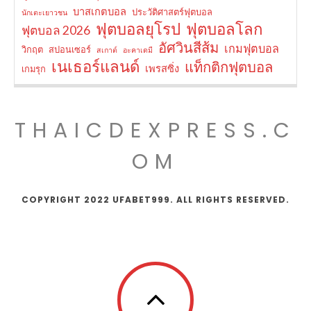
บาสเกตบอล
ประวัติศาสตร์ฟุตบอล
นักเตะเยาวชน
ฟุตบอลยุโรป
ฟุตบอลโลก
ฟุตบอล 2026
อัศวินสีส้ม
เกมฟุตบอล
วิกฤต
สปอนเซอร์
สเกาต์
อะคาเดมี
เนเธอร์แลนด์
แท็กติกฟุตบอล
เพรสซิ่ง
เกมรุก
THAICDEXPRESS.C
OM
COPYRIGHT 2022 UFABET999. ALL RIGHTS RESERVED.