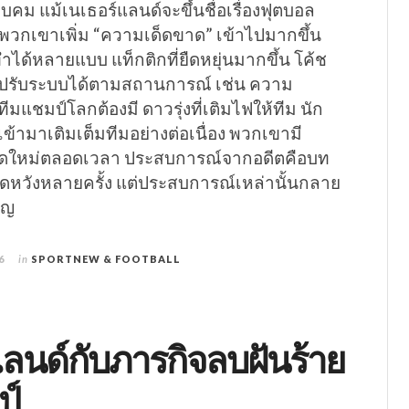
ียบคม แม้เนเธอร์แลนด์จะขึ้นชื่อเรื่องฟุตบอล
้พวกเขาเพิ่ม “ความเด็ดขาด” เข้าไปมากขึ้น
ได้หลายแบบ แท็กติกที่ยืดหยุ่นมากขึ้น โค้ช
ปรับระบบได้ตามสถานการณ์ เช่น ความ
งที่ทีมแชมป์โลกต้องมี ดาวรุ่งที่เติมไฟให้ทีม นัก
เข้ามาเติมเต็มทีมอย่างต่อเนื่อง พวกเขามี
งสดใหม่ตลอดเวลา ประสบการณ์จากอดีตคือบท
ิดหวังหลายครั้ง แต่ประสบการณ์เหล่านั้นกลาย
ัญ
6
in
SPORTNEW & FOOTBALL
แลนด์กับภารกิจลบฝันร้าย
ป์