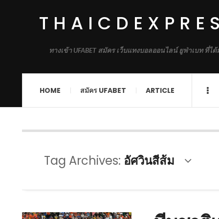
THAICDEXPRE
ทางเข้า UFABET สมัคร เว็บแทงบอลออนไลน์ ยูฟ่าเบท ที่ได
HOME
สมัคร UFABET
ARTICLE
Tag Archives:
อัศวินสีส้ม