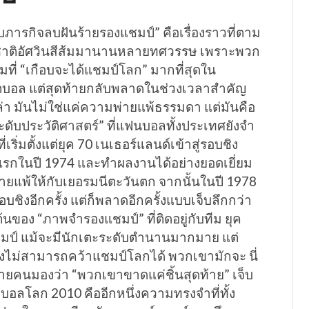
บภารกิจลบฝันร้ายรองแชมป์” คือเรื่องราวที่ตาม
ติอัศวินสีส้มมานานหลายทศวรรษ เพราะพวก
ีมที่ “เกือบจะได้แชมป์โลก” มากที่สุดใน
ุตบอล แต่สุดท้ายกลับพลาดในช่วงเวลาสำคัญ
ำเล่า มันไม่ใช่แค่ความพ่ายแพ้ธรรมดา แต่มันคือ
ดับประวัติศาสตร์” ที่แฟนบอลทั้งประเทศยังจำ
ที่เริ่มตั้งแต่ยุค 70 เนเธอร์แลนด์เข้าสู่รอบชิง
แรกในปี 1974 และทำผลงานได้อย่างยอดเยี่ยม
่ายแพ้ให้กับเยอรมนีตะวันตก จากนั้นในปี 1978
บชิงอีกครั้ง แต่ก็พลาดอีกครั้งแบบเจ็บลึกกว่า
่มต้นของ “ภาพจำรองแชมป์” ที่ติดอยู่กับทีม ยุค
แชมป์ แม้จะมีนักเตะระดับตำนานมากมาย แต่
ยังไม่สามารถคว้าแชมป์โลกได้ พวกเขามักจะ นี่
ลายคนมองว่า “พวกเขาขาดแค่ชิ้นสุดท้าย” เจ็บ
ตบอลโลก 2010 คืออีกหนึ่งความทรงจำที่ทั้ง