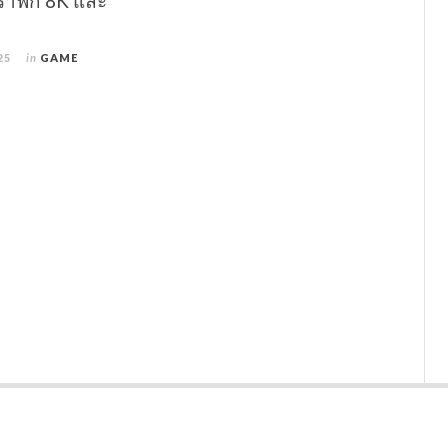
กราฟิก 8K และ
25
in
GAME