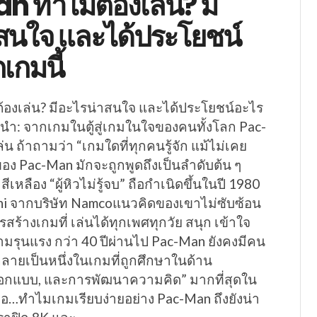
 ทำไมต้องเล่น? มี
สนใจ และได้ประโยชน์
เกมนี้
องเล่น? มีอะไรน่าสนใจ และได้ประโยชน์อะไร
ำ: จากเกมในตู้สู่เกมในใจของคนทั้งโลก Pac-
น ถ้าถามว่า “เกมใดที่ทุกคนรู้จัก แม้ไม่เคย
ของ Pac-Man มักจะถูกพูดถึงเป็นลำดับต้น ๆ
หลือง “ผู้หิวไม่รู้จบ” ถือกำเนิดขึ้นในปี 1980
ni จากบริษัท Namcoแนวคิดของเขาไม่ซับซ้อน
สร้างเกมที่ เล่นได้ทุกเพศทุกวัย สนุก เข้าใจ
ามรุนแรง กว่า 40 ปีผ่านไป Pac-Man ยังคงมีคน
ลายเป็นหนึ่งในเกมที่ถูกศึกษาในด้าน
ออกแบบ, และการพัฒนาความคิด” มากที่สุดใน
อ…ทำไมเกมเรียบง่ายอย่าง Pac-Man ถึงยังน่า