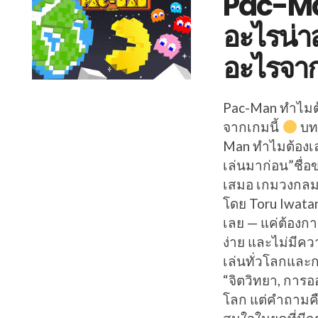
Pac-Man
อะไรน่า
อะไรจาก
Pac-Man ทำไมต้
จากเกมนี้
บทน
Man ทำไมต้องเล่
เล่นมาก่อน”ชื่อ
เสมอ เกมวงกลมสีเ
โดย Toru Iwata
เลย — แค่ต้องการ
ง่าย และไม่มีคว
เล่นทั่วโลกและก
“จิตวิทยา, การ
โลก แต่คำถามคื