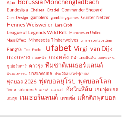
Borussia Mönchengladbach
Ajax
Bundesliga
Commander Shepard
Chelsea
Citadel
gamblers
Günter Netzer
Core Design
gambling games
Hennes Weisweiler
Lara Croft
League of Legends Wild Rift
Manchester United
Minnesota Timberwolves
Mass Effect
online sports betting
ufabet
Virgil van Dijk
PangYa
Total Football
กองกลาง
กองหลัง
กองหน้า
กีฬาแบดมินตัน
งบประมาณ
ทีมชาติเนเธอร์แลนด์
ดาวรุ่ง
ซูเปอร์สตาร์
บาสเกตบอล
ประวัติศาสตร์ฟุตบอล
นักเตะเยาวชน
ฟุตบอลยุโรป
ฟุตบอลโลก
ฟุตบอล 2026
อัศวินสีส้ม
เกมฟุตบอล
วิกฤต
สปอนเซอร์
สเกาต์
อะคาเดมี
เนเธอร์แลนด์
แท็กติกฟุตบอล
เพรสซิ่ง
เกมรุก