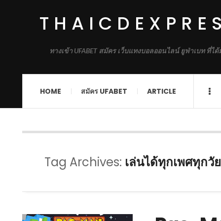
THAICDEXPRE
ทางเข้า UFABET สมัคร เว็บแทงบอลออนไลน์ ยูฟ่าเบท ที่ได
HOME
สมัคร UFABET
ARTICLE
Tag Archives:
เล่นได้ทุกเพศทุกวัย