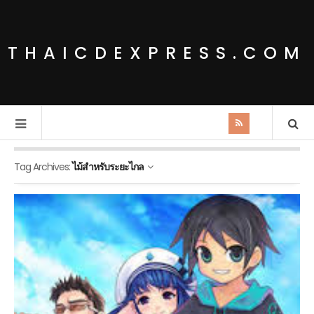
THAICDEXPRESS.COM
Tag Archives:
ไม้สำหรับระยะไกล