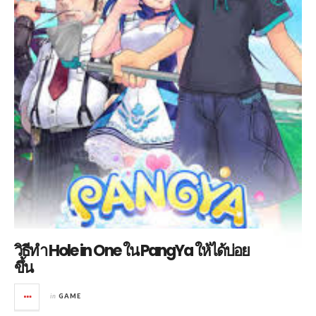
วิธีทำ Hole in One ใน PangYa ให้ได้บ่อย
ขึ้น
in
GAME