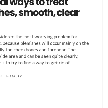
al ways to treat
hes, smooth, clear
sidered the most worrying problem for
 it. because blemishes will occur mainly on the
ally the cheekbones and forehead The
ide area and can be seen quite clearly,
ls to try to find a way to get rid of
24
in
BEAUTY