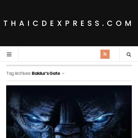
THAICDEXPRESS.COM
Tag Archives:
Baldur’s Gate