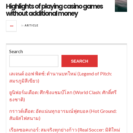
Highlights of playing casino games
without additional money
in
ARTICLE
Search
SEARCH
เลเจนด์ ออฟ พิตช์: ตำนานบทใหม่ (Legend of Pitch:
สมรภูมิสีเขียว)
ยูนิฟอร์มเดือด: ศึกชิงแชมป์โลก (World Clash: ศักดิ์ศรี
ธงชาติ)
กราวด์เดือด: อัดแน่นทุกอารมณ์ฟุตบอล (Hot Ground:
สัมผัสไฟสนาม)
เรียลซอคเกอร์: สมจริงทุกย่างก้าว (Real Soccer: มิติใหม่