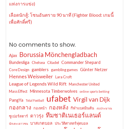
แห่งการแข่ง)
เลือดนักสู้: โซนอันตราย 90 นาที (Fighter Blood: เกมนี้
เพื่อศักดิ์ศรี)
No comments to show.
Borussia Mönchengladbach
Ajax
Bundesliga
Commander Shepard
Chelsea
Citadel
gamblers
Günter Netzer
Core Design
gambling games
Hennes Weisweiler
Lara Croft
League of Legends Wild Rift
Manchester United
Minnesota Timberwolves
Mass Effect
online sports betting
ufabet
Virgil van Dijk
PangYa
Total Football
กองกลาง
กองหลัง
กองหน้า
กีฬาแบดมินตัน
งบประมาณ
ทีมชาติเนเธอร์แลนด์
ดาวรุ่ง
ซูเปอร์สตาร์
บาสเกตบอล
ประวัติศาสตร์ฟุตบอล
นักเตะเยาวชน