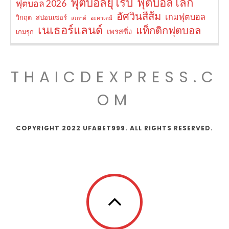
ฟุตบอลยุโรป
ฟุตบอลโลก
ฟุตบอล 2026
อัศวินสีส้ม
เกมฟุตบอล
วิกฤต
สปอนเซอร์
สเกาต์
อะคาเดมี
เนเธอร์แลนด์
แท็กติกฟุตบอล
เพรสซิ่ง
เกมรุก
THAICDEXPRESS.C
OM
COPYRIGHT 2022 UFABET999. ALL RIGHTS RESERVED.