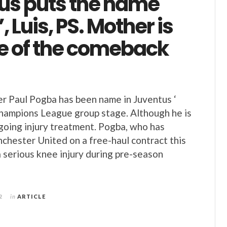
us puts the name
, Luis, PS. Mother is
re of the comeback
er Paul Pogba has been name in Juventus ‘
hampions League group stage. Although he is
going injury treatment. Pogba, who has
chester United on a free-haul contract this
a serious knee injury during pre-season
2
in
ARTICLE