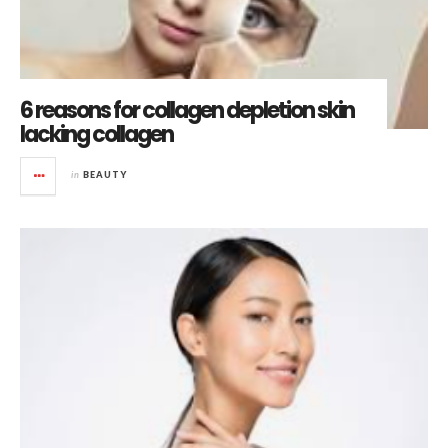
6 reasons for collagen depletion skin
lacking collagen
in
BEAUTY