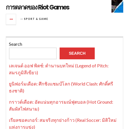
การตลาดของ Riot Games
in
SPORT & GAME
Search
SEARCH
เลเจนด์ ออฟ พิตช์: ตำนานบทใหม่ (Legend of Pitch:
สมรภูมิสีเขียว)
ยูนิฟอร์มเดือด: ศึกชิงแชมป์โลก (World Clash: ศักดิ์ศรี
ธงชาติ)
กราวด์เดือด: อัดแน่นทุกอารมณ์ฟุตบอล (Hot Ground:
สัมผัสไฟสนาม)
เรียลซอคเกอร์: สมจริงทุกย่างก้าว (Real Soccer: มิติใหม่
แห่งการแข่ง)