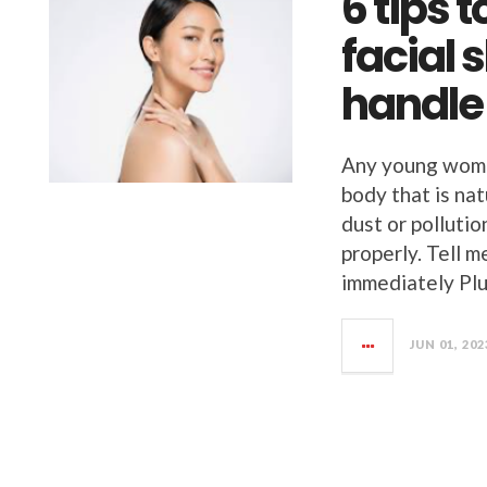
6 tips t
facial 
handle 
Any young woma
body that is nat
dust or pollutio
properly. Tell m
immediately Plu
JUN 01, 202