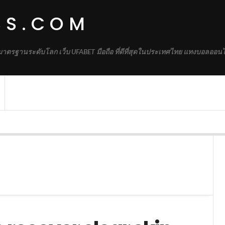
SS.COM
้มาตรฐานระดับโลก เว็บ UFABET มือถือ ที่ดีที่สุดในประเทศไทย แทงบอลออนไ