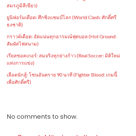
สมรภูมิสีเขียว)
ยูนิฟอร์มเดือด: ศึกชิงแชมป์โลก (World Clash: ศักดิ์ศรี
ธงชาติ)
กราวด์เดือด: อัดแน่นทุกอารมณ์ฟุตบอล (Hot Ground:
สัมผัสไฟสนาม)
เรียลซอคเกอร์: สมจริงทุกย่างก้าว (Real Soccer: มิติใหม่
แห่งการแข่ง)
เลือดนักสู้: โซนอันตราย 90 นาที (Fighter Blood: เกมนี้
เพื่อศักดิ์ศรี)
No comments to show.