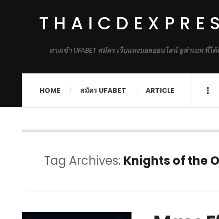
THAICDEXPRE
ทางเข้า UFABET สมัคร เว็บแทงบอลออนไลน์ ยูฟ่าเบท ที่ได
HOME
สมัคร UFABET
ARTICLE
Tag Archives:
Knights of the 