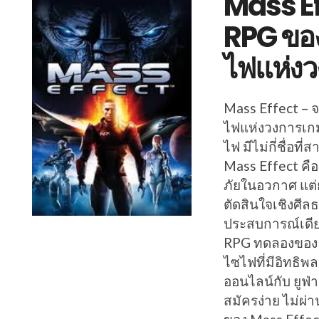
Mass Ef
RPG ขอ
ไฟแห่งว
Mass Effect – 
ไฟแห่งวงการเก
ไฟ มีไม่กี่ชื่อท
Mass Effect คือ
ภัยในอวกาศ แต่
ตัดสินใจเชิงศี
ประสบการณ์เดียว
RPG ทดลองของ B
ไซไฟที่มีอิทธิพ
ออนไลน์กับ ยูฟ่
สมัครง่าย ไม่ผ่า