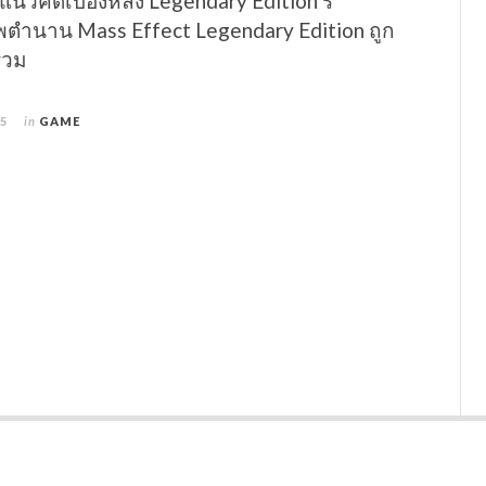
 แนวคิดเบื้องหลัง Legendary Edition รี
ีพตำนาน Mass Effect Legendary Edition ถูก
รวม
25
in
GAME