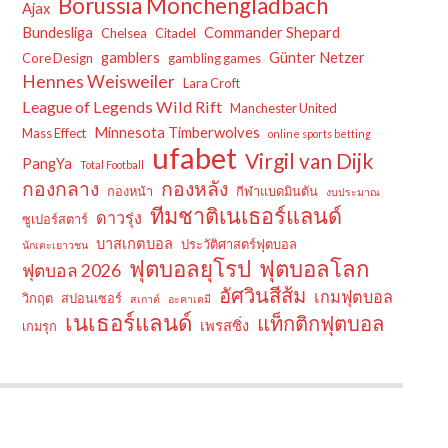
Borussia Mönchengladbach
Ajax
Bundesliga
Commander Shepard
Chelsea
Citadel
gamblers
Günter Netzer
Core Design
gambling games
Hennes Weisweiler
Lara Croft
League of Legends Wild Rift
Manchester United
Minnesota Timberwolves
Mass Effect
online sports betting
ufabet
Virgil van Dijk
PangYa
Total Football
กองกลาง
กองหลัง
กองหน้า
กีฬาแบดมินตัน
งบประมาณ
ทีมชาติเนเธอร์แลนด์
ดาวรุ่ง
ซูเปอร์สตาร์
บาสเกตบอล
ประวัติศาสตร์ฟุตบอล
นักเตะเยาวชน
ฟุตบอลยุโรป
ฟุตบอลโลก
ฟุตบอล 2026
อัศวินสีส้ม
เกมฟุตบอล
วิกฤต
สปอนเซอร์
สเกาต์
อะคาเดมี
เนเธอร์แลนด์
แท็กติกฟุตบอล
เพรสซิ่ง
เกมรุก