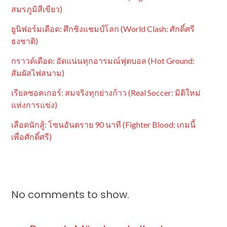
สมรภูมิสีเขียว)
ยูนิฟอร์มเดือด: ศึกชิงแชมป์โลก (World Clash: ศักดิ์ศรี
ธงชาติ)
กราวด์เดือด: อัดแน่นทุกอารมณ์ฟุตบอล (Hot Ground:
สัมผัสไฟสนาม)
เรียลซอคเกอร์: สมจริงทุกย่างก้าว (Real Soccer: มิติใหม่
แห่งการแข่ง)
เลือดนักสู้: โซนอันตราย 90 นาที (Fighter Blood: เกมนี้
เพื่อศักดิ์ศรี)
No comments to show.