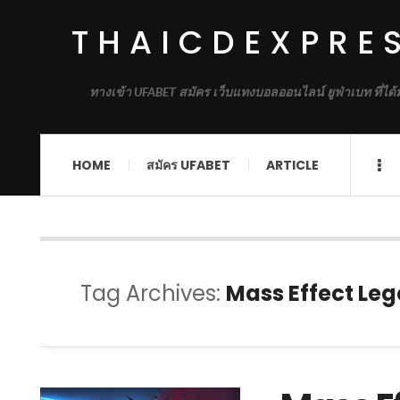
THAICDEXPRE
ทางเข้า UFABET สมัคร เว็บแทงบอลออนไลน์ ยูฟ่าเบท ที่ได
HOME
สมัคร UFABET
ARTICLE
Tag Archives:
Mass Effect Leg