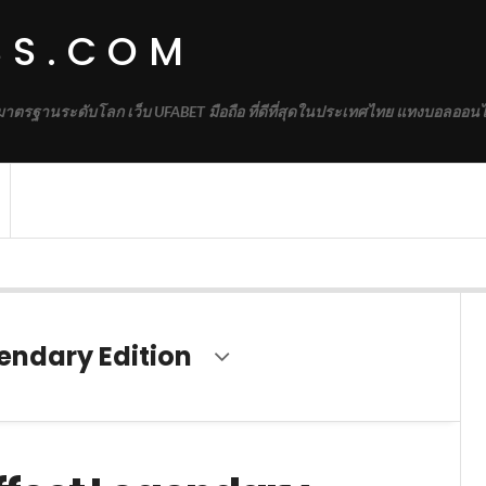
SS.COM
้มาตรฐานระดับโลก เว็บ UFABET มือถือ ที่ดีที่สุดในประเทศไทย แทงบอลออนไ
endary Edition