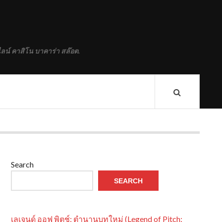
ลน์ คาสิโน บาคาร่า สล๊อต.
Search
SEARCH
เลเจนด์ ออฟ พิตช์: ตำนานบทใหม่ (Legend of Pitch: