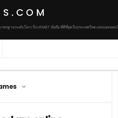
SS.COM
้มาตรฐานระดับโลก เว็บ UFABET มือถือ ที่ดีที่สุดในประเทศไทย แทงบอลออนไ
games