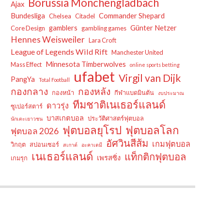
Borussia Mönchengladbach
Ajax
Bundesliga
Commander Shepard
Chelsea
Citadel
gamblers
Günter Netzer
Core Design
gambling games
Hennes Weisweiler
Lara Croft
League of Legends Wild Rift
Manchester United
Minnesota Timberwolves
Mass Effect
online sports betting
ufabet
Virgil van Dijk
PangYa
Total Football
กองกลาง
กองหลัง
กองหน้า
กีฬาแบดมินตัน
งบประมาณ
ทีมชาติเนเธอร์แลนด์
ดาวรุ่ง
ซูเปอร์สตาร์
บาสเกตบอล
ประวัติศาสตร์ฟุตบอล
นักเตะเยาวชน
ฟุตบอลยุโรป
ฟุตบอลโลก
ฟุตบอล 2026
อัศวินสีส้ม
เกมฟุตบอล
วิกฤต
สปอนเซอร์
สเกาต์
อะคาเดมี
เนเธอร์แลนด์
แท็กติกฟุตบอล
เพรสซิ่ง
เกมรุก