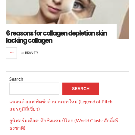
6 reasons for collagen depletion skin
lacking collagen
in
BEAUTY
Search
SEARCH
เลเจนด์ ออฟ พิตช์: ตำนานบทใหม่ (Legend of Pitch:
สมรภูมิสีเขียว)
ยูนิฟอร์มเดือด: ศึกชิงแชมป์โลก (World Clash: ศักดิ์ศรี
ธงชาติ)