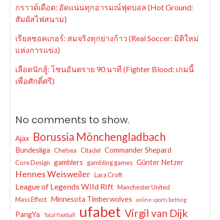
กราวด์เดือด: อัดแน่นทุกอารมณ์ฟุตบอล (Hot Ground:
สัมผัสไฟสนาม)
เรียลซอคเกอร์: สมจริงทุกย่างก้าว (Real Soccer: มิติใหม่
แห่งการแข่ง)
เลือดนักสู้: โซนอันตราย 90 นาที (Fighter Blood: เกมนี้
เพื่อศักดิ์ศรี)
No comments to show.
Borussia Mönchengladbach
Ajax
Bundesliga
Commander Shepard
Chelsea
Citadel
gamblers
Günter Netzer
Core Design
gambling games
Hennes Weisweiler
Lara Croft
League of Legends Wild Rift
Manchester United
Minnesota Timberwolves
Mass Effect
online sports betting
ufabet
Virgil van Dijk
PangYa
Total Football