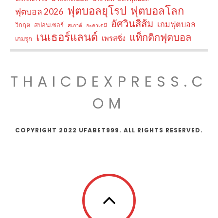
ฟุตบอลยุโรป
ฟุตบอลโลก
ฟุตบอล 2026
อัศวินสีส้ม
เกมฟุตบอล
วิกฤต
สปอนเซอร์
สเกาต์
อะคาเดมี
เนเธอร์แลนด์
แท็กติกฟุตบอล
เพรสซิ่ง
เกมรุก
THAICDEXPRESS.C
OM
COPYRIGHT 2022 UFABET999. ALL RIGHTS RESERVED.