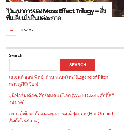
วิวัฒนาการของ Mass Effect Trilogy – สิ่ง
ที่เปลี่ยนไปในแต่ละภาค
in
GAME
Search
SEARCH
เลเจนด์ ออฟ พิตช์: ตำนานบทใหม่ (Legend of Pitch:
สมรภูมิสีเขียว)
ยูนิฟอร์มเดือด: ศึกชิงแชมป์โลก (World Clash: ศักดิ์ศรี
ธงชาติ)
กราวด์เดือด: อัดแน่นทุกอารมณ์ฟุตบอล (Hot Ground:
สัมผัสไฟสนาม)