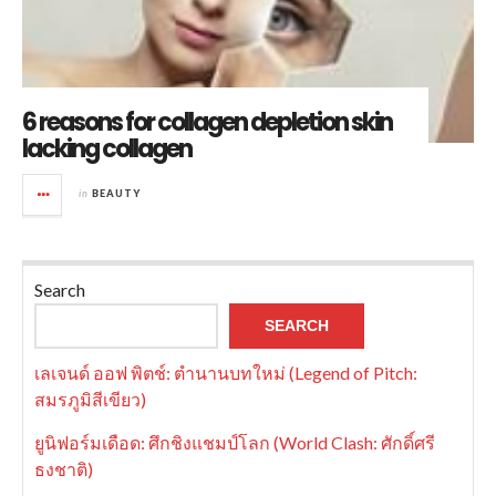
6 reasons for collagen depletion skin
lacking collagen
in
BEAUTY
Search
SEARCH
เลเจนด์ ออฟ พิตช์: ตำนานบทใหม่ (Legend of Pitch:
สมรภูมิสีเขียว)
ยูนิฟอร์มเดือด: ศึกชิงแชมป์โลก (World Clash: ศักดิ์ศรี
ธงชาติ)