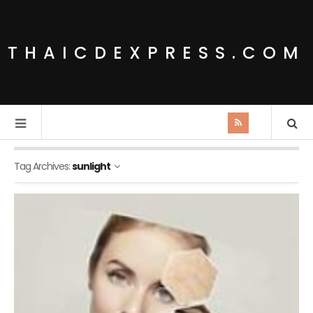
THAICDEXPRESS.COM
Tag Archives:
sunlight