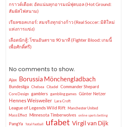
กราวด์เดือด: อัดแน่นทุกอารมณ์ฟุตบอล (Hot Ground:
สัมผัสไฟสนาม)
เรียลซอคเกอร์: สมจริงทุกย่างก้าว (Real Soccer: มิติใหม่
แห่งการแข่ง)
เลือดนักสู้: โซนอันตราย 90 นาที (Fighter Blood: เกมนี้
เพื่อศักดิ์ศรี)
No comments to show.
Borussia Mönchengladbach
Ajax
Bundesliga
Commander Shepard
Chelsea
Citadel
gamblers
Günter Netzer
Core Design
gambling games
Hennes Weisweiler
Lara Croft
League of Legends Wild Rift
Manchester United
Minnesota Timberwolves
Mass Effect
online sports betting
ufabet
Virgil van Dijk
PangYa
Total Football