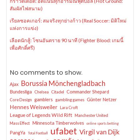
กราวด์เดือด: อัดแน่นทุกอารมณ์ฟุตบอล (Hot Ground:
สัมผัสไฟสนาม)
เรียลซอคเกอร์: สมจริงทุกย่างก้าว (Real Soccer: มิติใหม่
แห่งการแข่ง)
เลือดนักสู้: โซนอันตราย 90 นาที (Fighter Blood: เกมนี้
เพื่อศักดิ์ศรี)
No comments to show.
Borussia Mönchengladbach
Ajax
Bundesliga
Commander Shepard
Chelsea
Citadel
gamblers
Günter Netzer
Core Design
gambling games
Hennes Weisweiler
Lara Croft
League of Legends Wild Rift
Manchester United
Minnesota Timberwolves
Mass Effect
online sports betting
ufabet
Virgil van Dijk
PangYa
Total Football