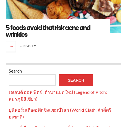
5 foods avoid that risk acne and
wrinkles
in
BEAUTY
Search
SEARCH
เลเจนด์ ออฟ พิตช์: ตำนานบทใหม่ (Legend of Pitch:
สมรภูมิสีเขียว)
ยูนิฟอร์มเดือด: ศึกชิงแชมป์โลก (World Clash: ศักดิ์ศรี
ธงชาติ)