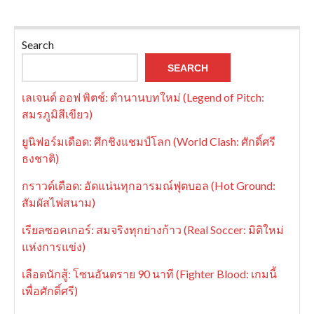
Search
SEARCH
เลเจนด์ ออฟ พิตช์: ตำนานบทใหม่ (Legend of Pitch:
สมรภูมิสีเขียว)
ยูนิฟอร์มเดือด: ศึกชิงแชมป์โลก (World Clash: ศักดิ์ศรี
ธงชาติ)
กราวด์เดือด: อัดแน่นทุกอารมณ์ฟุตบอล (Hot Ground:
สัมผัสไฟสนาม)
เรียลซอคเกอร์: สมจริงทุกย่างก้าว (Real Soccer: มิติใหม่
แห่งการแข่ง)
เลือดนักสู้: โซนอันตราย 90 นาที (Fighter Blood: เกมนี้
เพื่อศักดิ์ศรี)