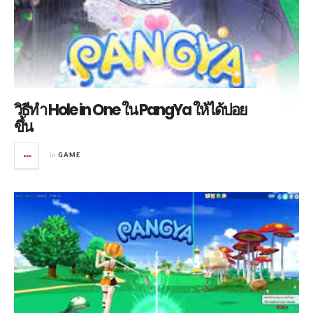
วิธีทำ Hole in One ใน PangYa ให้ได้บ่อย
ขึ้น
in
GAME