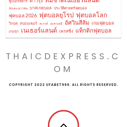
ดาวรุ่ง
ซูเปอร์สตาร์
บาสเกตบอล
ประวัติศาสตร์ฟุตบอล
นักเตะเยาวชน
ฟุตบอลยุโรป
ฟุตบอลโลก
ฟุตบอล 2026
อัศวินสีส้ม
เกมฟุตบอล
วิกฤต
สปอนเซอร์
สเกาต์
อะคาเดมี
เนเธอร์แลนด์
แท็กติกฟุตบอล
เพรสซิ่ง
เกมรุก
THAICDEXPRESS.C
OM
COPYRIGHT 2022 UFABET999. ALL RIGHTS RESERVED.