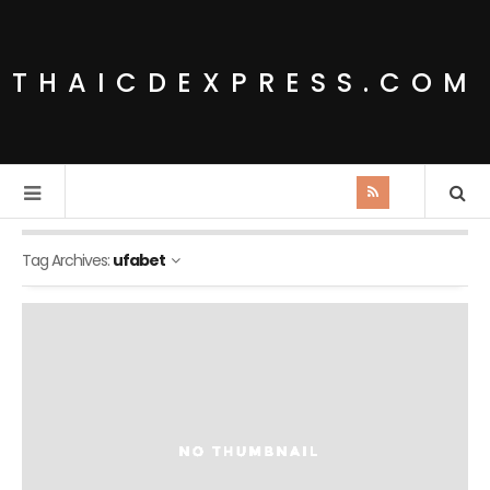
THAICDEXPRESS.COM
Tag Archives:
ufabet