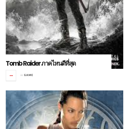
Tomb Raider ภาคไหนดีที่สุด
in
GAME