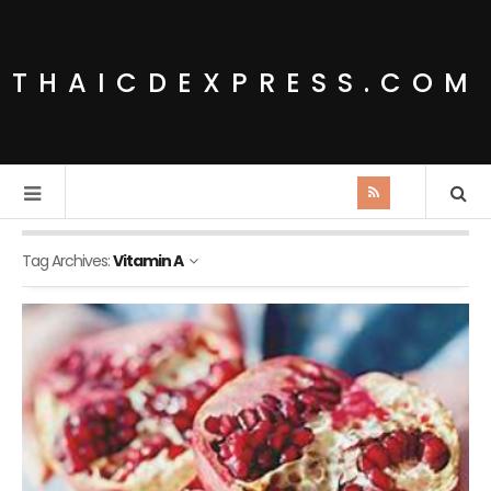
THAICDEXPRESS.COM
Tag Archives:
Vitamin A