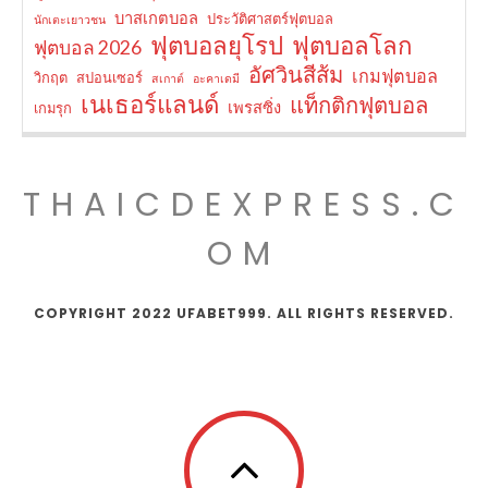
บาสเกตบอล
ประวัติศาสตร์ฟุตบอล
นักเตะเยาวชน
ฟุตบอลยุโรป
ฟุตบอลโลก
ฟุตบอล 2026
อัศวินสีส้ม
เกมฟุตบอล
วิกฤต
สปอนเซอร์
สเกาต์
อะคาเดมี
เนเธอร์แลนด์
แท็กติกฟุตบอล
เพรสซิ่ง
เกมรุก
THAICDEXPRESS.C
OM
COPYRIGHT 2022 UFABET999. ALL RIGHTS RESERVED.