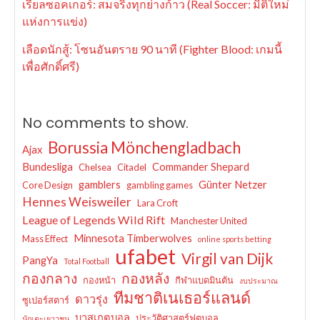
เรียลซอคเกอร์: สมจริงทุกย่างก้าว (Real Soccer: มิติใหม่
แห่งการแข่ง)
เลือดนักสู้: โซนอันตราย 90 นาที (Fighter Blood: เกมนี้
เพื่อศักดิ์ศรี)
No comments to show.
Borussia Mönchengladbach
Ajax
Bundesliga
Commander Shepard
Chelsea
Citadel
gamblers
Günter Netzer
Core Design
gambling games
Hennes Weisweiler
Lara Croft
League of Legends Wild Rift
Manchester United
Minnesota Timberwolves
Mass Effect
online sports betting
ufabet
Virgil van Dijk
PangYa
Total Football
กองกลาง
กองหลัง
กองหน้า
กีฬาแบดมินตัน
งบประมาณ
ทีมชาติเนเธอร์แลนด์
ดาวรุ่ง
ซูเปอร์สตาร์
บาสเกตบอล
ประวัติศาสตร์ฟุตบอล
นักเตะเยาวชน