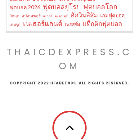
ฟุตบอลยุโรป
ฟุตบอลโลก
ฟุตบอล 2026
อัศวินสีส้ม
เกมฟุตบอล
วิกฤต
สปอนเซอร์
สเกาต์
อะคาเดมี
เนเธอร์แลนด์
แท็กติกฟุตบอล
เพรสซิ่ง
เกมรุก
THAICDEXPRESS.C
OM
COPYRIGHT 2022 UFABET999. ALL RIGHTS RESERVED.