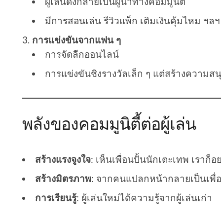
ผู้เล่นดังกลายเป็นผู้นำทางคอมมูนิตี้
มีการสอนเล่น รีวิวแพ็ก เติมเงินคุ้มไหม ฯลฯ
การแข่งขันจากแฟน ๆ
การจัดลีกออนไลน์
การแข่งขันชิงรางวัลเล็ก ๆ แต่สร้างความสน
พลังของคอมมูนิตี้ต่อผู้เล่น
สร้างแรงจูงใจ
: เห็นเพื่อนปั้นนักเตะเทพ เราก็
สร้างมิตรภาพ
: จากคนแปลกหน้ากลายเป็นเพื่อน
การเรียนรู้
: ผู้เล่นใหม่ได้ความรู้จากผู้เล่นเก่า