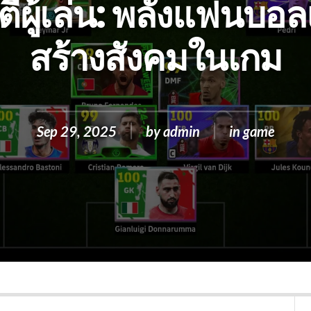
ตี้ผู้เล่น: พลังแฟนบ
สร้างสังคมในเกม
Sep 29, 2025
by
admin
in
game