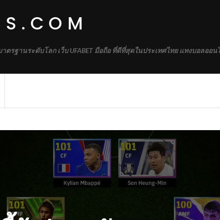
SS.COM
้มาตรฐานระดับโลก เว็บ UFABET มือถือ ที่ดีที่สุดในประเทศไทย แทงบอลออนไ