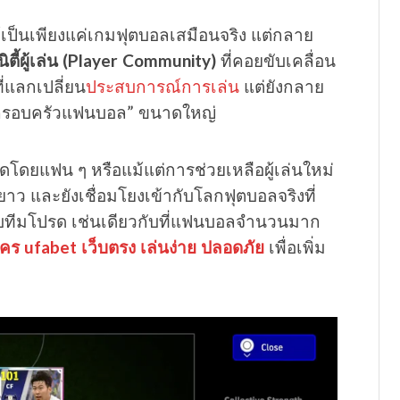
้เป็นเพียงแค่เกมฟุตบอลเสมือนจริง แต่กลาย
ิตี้ผู้เล่น (Player Community)
ที่คอยขับเคลื่อน
ที่แลกเปลี่ยน
ประสบการณ์การเล่น
แต่ยังกลาย
ของ “ครอบครัวแฟนบอล” ขนาดใหญ่
ัดโดยแฟน ๆ หรือแม้แต่การช่วยเหลือผู้เล่นใหม่
ยาว และยังเชื่อมโยงเข้ากับโลกฟุตบอลจริงที่
ับทีมโปรด เช่นเดียวกับที่แฟนบอลจำนวนมาก
ัคร ufabet เว็บตรง เล่นง่าย ปลอดภัย
เพื่อเพิ่ม