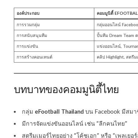
องค์ประกอบ
คอมมูนิตี้ EFOOTBAL
การรวมกลุ่ม
กลุ่มออนไลน์ Faceboo
การสนับสนุนทีม
ปั้นทีม Dream Team 
การแข่งขัน
แข่งออนไลน์, Tourn
การสร้างคอนเทนต์
คลิป Highlight, สตรีม
บทบาทของคอมมูนิตี้ไทย
กลุ่ม
eFootball Thailand
บน Facebook มีสมา
มีการจัดแข่งขันออนไลน์ เช่น “ลีกคนไทย”
สตรีมเมอร์ไทยอย่าง “โค้ชเอก” หรือ “เพลเยอร์ส