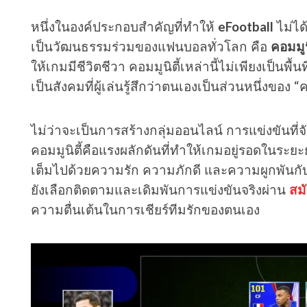
หนึ่งในองค์ประกอบสำคัญที่ทำให้
eFootball
ไม่ได
เป็นวัฒนธรรมร่วมของแฟนบอลทั่วโลก คือ
คอมมูน
ให้เกมมีชีวิตชีวา คอมมูนิตี้เหล่านี้ไม่เพียงเป็นพื้น
เป็นสังคมที่ผู้เล่นรู้สึกว่าตนเองเป็นส่วนหนึ่ง
ไม่ว่าจะเป็นการสร้างกลุ่มออนไลน์ การแข่งขันที่จ
คอมมูนิตี้คือแรงผลักดันที่ทำให้เกมอยู่รอดในระยะ
เต็มไปด้วยความรัก ความภักดี และความผูกพันก
ยังเลือกติดตามและเดิมพันการแข่งขันจริงผ่าน
สม
ความตื่นเต้นในการเชียร์ทีมรักของตนเอง