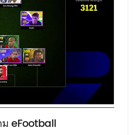
กม eFootball