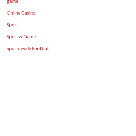
game
Online Casino
Sport
Sport & Game
Sportnew & Football