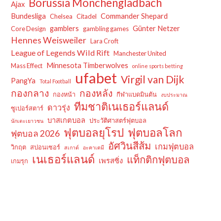
Borussia Mönchengladbach
Ajax
Bundesliga
Commander Shepard
Chelsea
Citadel
gamblers
Günter Netzer
Core Design
gambling games
Hennes Weisweiler
Lara Croft
League of Legends Wild Rift
Manchester United
Minnesota Timberwolves
Mass Effect
online sports betting
ufabet
Virgil van Dijk
PangYa
Total Football
กองกลาง
กองหลัง
กองหน้า
กีฬาแบดมินตัน
งบประมาณ
ทีมชาติเนเธอร์แลนด์
ดาวรุ่ง
ซูเปอร์สตาร์
บาสเกตบอล
ประวัติศาสตร์ฟุตบอล
นักเตะเยาวชน
ฟุตบอลยุโรป
ฟุตบอลโลก
ฟุตบอล 2026
อัศวินสีส้ม
เกมฟุตบอล
วิกฤต
สปอนเซอร์
สเกาต์
อะคาเดมี
เนเธอร์แลนด์
แท็กติกฟุตบอล
เพรสซิ่ง
เกมรุก