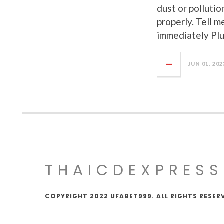
dust or pollutio
properly. Tell m
immediately Plu
JUN 01, 202
THAICDEXPRES
COPYRIGHT 2022 UFABET999. ALL RIGHTS RESER