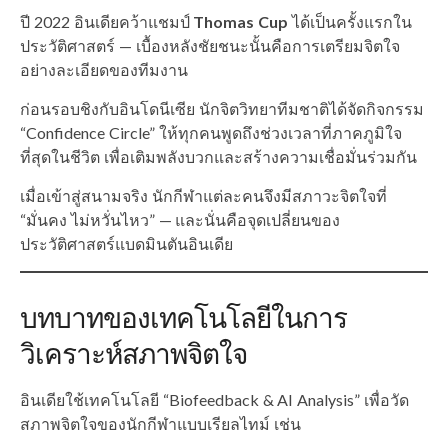
ปี 2022 อินเดียคว้าแชมป์
Thomas Cup
ได้เป็นครั้งแรกใน
ประวัติศาสตร์ — เบื้องหลังชัยชนะนั้นคือการเตรียมจิตใจ
อย่างละเอียดของทีมงาน
ก่อนรอบชิงกับอินโดนีเซีย นักจิตวิทยาทีมชาติได้จัดกิจกรรม
“Confidence Circle” ให้ทุกคนพูดถึงช่วงเวลาที่ภาคภูมิใจ
ที่สุดในชีวิต เพื่อเติมพลังบวกและสร้างความเชื่อมั่นร่วมกัน
เมื่อเข้าสู่สนามจริง นักกีฬาแต่ละคนจึงมีสภาวะจิตใจที่
“มั่นคง ไม่หวั่นไหว” — และนั่นคือจุดเปลี่ยนของ
ประวัติศาสตร์แบดมินตันอินเดีย
บทบาทของเทคโนโลยีในการ
วิเคราะห์สภาพจิตใจ
อินเดียใช้เทคโนโลยี “Biofeedback & AI Analysis” เพื่อวัด
สภาพจิตใจของนักกีฬาแบบเรียลไทม์ เช่น