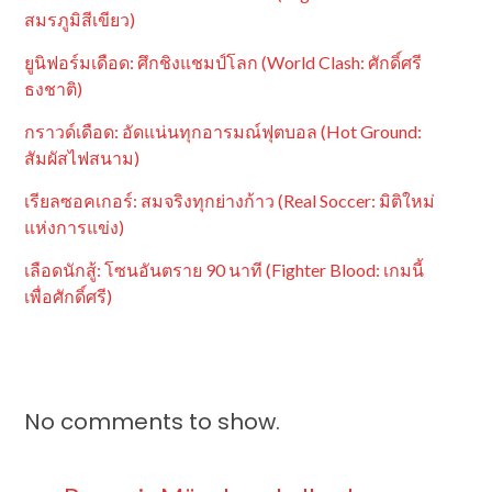
สมรภูมิสีเขียว)
ยูนิฟอร์มเดือด: ศึกชิงแชมป์โลก (World Clash: ศักดิ์ศรี
ธงชาติ)
กราวด์เดือด: อัดแน่นทุกอารมณ์ฟุตบอล (Hot Ground:
สัมผัสไฟสนาม)
เรียลซอคเกอร์: สมจริงทุกย่างก้าว (Real Soccer: มิติใหม่
แห่งการแข่ง)
เลือดนักสู้: โซนอันตราย 90 นาที (Fighter Blood: เกมนี้
เพื่อศักดิ์ศรี)
No comments to show.