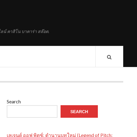
ลน์ คาสิโน บาคาร่า สล๊อต.
Search
SEARCH
เลเจนด์ ออฟ พิตช์: ตำนานบทใหม่ (Legend of Pitch: