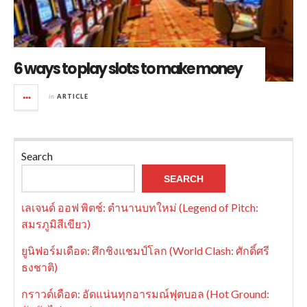
6 ways to play slots to make money
in
ARTICLE
Search
SEARCH
เลเจนด์ ออฟ พิตช์: ตำนานบทใหม่ (Legend of Pitch:
สมรภูมิสีเขียว)
ยูนิฟอร์มเดือด: ศึกชิงแชมป์โลก (World Clash: ศักดิ์ศรี
ธงชาติ)
กราวด์เดือด: อัดแน่นทุกอารมณ์ฟุตบอล (Hot Ground: