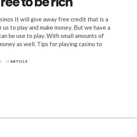
ree to be rich
asinos It will give away free credit that is a
r us to play and make money. But we have a
can be use to play. With small amounts of
money as well. Tips for playing casino to
2
in
ARTICLE