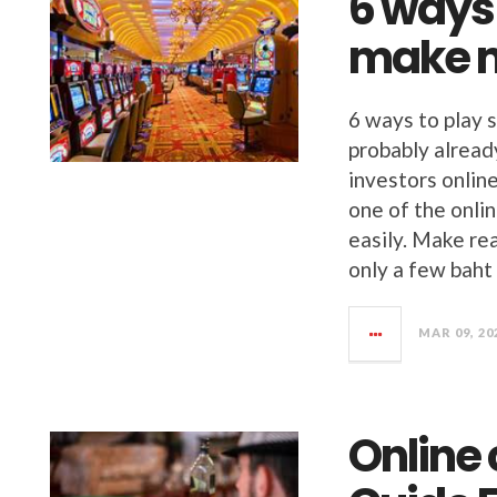
6 ways 
make 
6 ways to play
probably alrea
investors online
one of the onli
easily. Make re
only a few baht
MAR 09, 20
Online