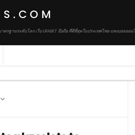
SS.COM
้มาตรฐานระดับโลก เว็บ UFABET มือถือ ที่ดีที่สุดในประเทศไทย แทงบอลออนไ