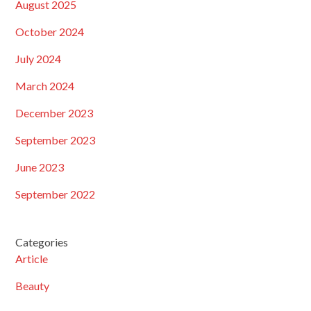
August 2025
October 2024
July 2024
March 2024
December 2023
September 2023
June 2023
September 2022
Categories
Article
Beauty