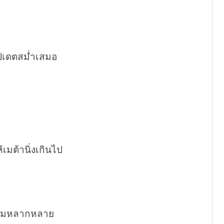
ปเดตสม่ำเสมอ
มต้านิ่งเกินไป
ความหลากหลาย