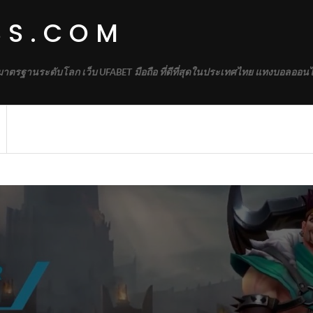
SS.COM
้มาตรฐานระดับโลก เว็บ UFABET มือถือ ที่ดีที่สุดในประเทศไทย แทงบอลออนไ