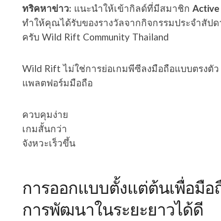
ทริคหาข่าว:
แนะนำให้เข้ากิลด์ที่มีสมาชิก
Active
ทำให้คุณได้รับของรางวัลจากกิจกรรมประจำสัปดา
ครับ Wild Rift Community Thailand
Wild Rift ไม่ใช่การย่อเกมพีซีลงมือถือแบบตรงตัว 
แพลตฟอร์มมือถือ
ควบคุมง่าย
เกมสั้นกว่า
จังหวะเร็วขึ้น
การออกแบบตั้งแต่ต้นเพื่อมือ
การพัฒนาในระยะยาวได้ดี