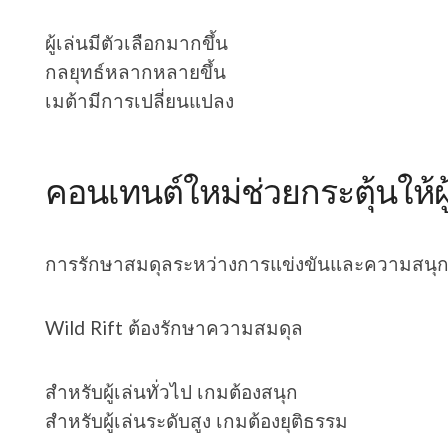
ผู้เล่นมีตัวเลือกมากขึ้น
กลยุทธ์หลากหลายขึ้น
เมต้ามีการเปลี่ยนแปลง
คอนเทนต์ใหม่ช่วยกระตุ้นให้ผ
การรักษาสมดุลระหว่างการแข่งขันและความสนุ
Wild Rift ต้องรักษาความสมดุล
สำหรับผู้เล่นทั่วไป เกมต้องสนุก
สำหรับผู้เล่นระดับสูง เกมต้องยุติธรรม