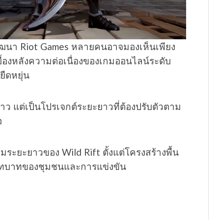
ู้พัฒนา Riot Games หลายคนอาจมองเห็นเพียง
บื้องหลังความต่อเนื่องของเกมออนไลน์ระดับ
ืดหยุ่น
าว แต่เป็นโปรเจกต์ระยะยาวที่ต้องปรับตัวตาม
อ
ะยะยาวของ Wild Rift ตั้งแต่โครงสร้างพื้น
งบทบาทของชุมชนและการแข่งขัน