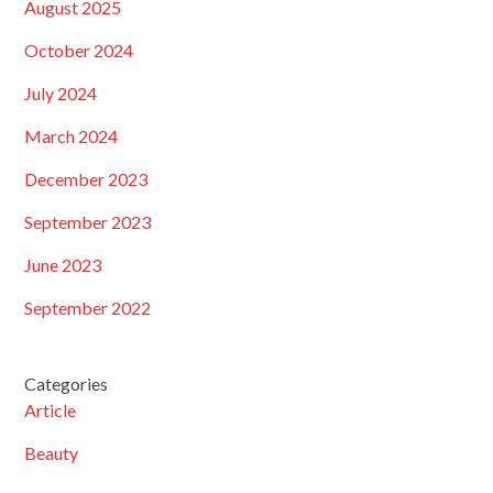
August 2025
October 2024
July 2024
March 2024
December 2023
September 2023
June 2023
September 2022
Categories
Article
Beauty