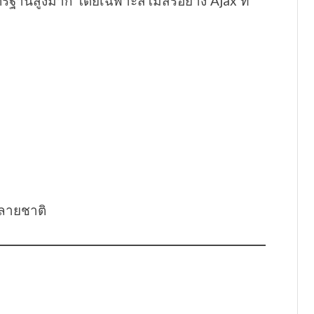
ตรฐานสูงมาก โดยเฉพาะสโมสรอย่าง Ajax ที่
หลายชาติ