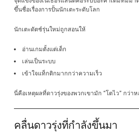
จุดแข็งของเนเธอร์แลนด์คือระบบอะคาเดมีที่มีมา
ขึ้นชื่อเรื่องการปั้นนักเตะระดับโลก
นักเตะดัตช์รุ่นใหม่ถูกสอนให้
อ่านเกมตั้งแต่เด็ก
เล่นเป็นระบบ
เข้าใจแท็กติกมากกว่าความเร็ว
นี่คือเหตุผลที่ดาวรุ่งของพวกเขามัก “โตไว” กว่า
คลื่นดาวรุ่งที่กำลังขึ้นมา