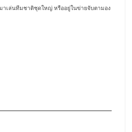
้นมาเล่นทีมชาติชุดใหญ่ หรืออยู่ในข่ายจับตามอง