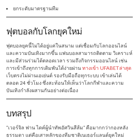
ยกระดับมาตรฐานทีม
ฟุตบอลกับโลกยุคใหม่
ฟุตบอลยุคนี้ไม่ได้อยู่แค่ในสนาม แต่เชื่อมกับโลกออนไลน์
และความบันเทิงมากขึ้น แฟนบอลสามารถติดตาม วิเคราะห์
และมีส่วนร่วมได้ตลอดเวลา รวมถึงกิจกรรมออนไลน์ เช่น
การเข้าถึงทุกการเดิมพันได้ง่ายผ่าน
ทางเข้า UFABETล่าสุด
เว็บตรงไม่ผ่านเอเย่นต์ รองรับมือถือทุกระบบ เข้าเล่นได้
ตลอด 24 ชั่วโมง ซึ่งสะท้อนให้เห็นว่าโลกกีฬาและความ
บันเทิงกำลังผสานกันอย่างต่อเนื่อง
บทสรุป
“เวอร์จิล ฟาน ไดค์ผู้นำทัพอัศวินสีส้ม” คือมากกว่ากองหลัง
ธรรมดา แต่คือเสาหลักของทีมชาติเนเธอร์แลนด์ยุคใหม่