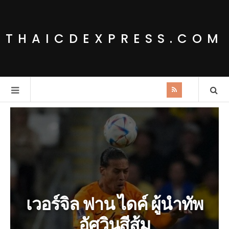
THAICDEXPRESS.COM
เวอร์จิล ฟาน ไดค์ ผู้นำทัพ
อัศวินสีส้ม