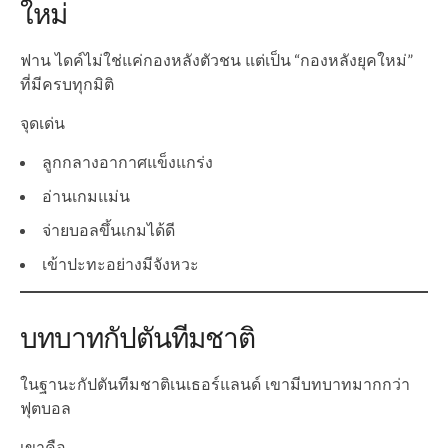
ใหม่
ฟาน ไดค์ไม่ใช่แค่กองหลังตัวชน แต่เป็น “กองหลังยุคใหม่”
ที่มีครบทุกมิติ
จุดเด่น
ลูกกลางอากาศแข็งแกร่ง
อ่านเกมแม่น
จ่ายบอลขึ้นเกมได้ดี
เข้าปะทะอย่างมีจังหวะ
บทบาทกัปตันทีมชาติ
ในฐานะกัปตันทีมชาติเนเธอร์แลนด์ เขามีบทบาทมากกว่า
ฟุตบอล
เขาคือ