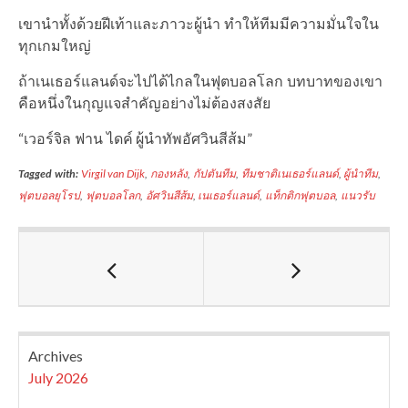
เขานำทั้งด้วยฝีเท้าและภาวะผู้นำ ทำให้ทีมมีความมั่นใจใน
ทุกเกมใหญ่
ถ้าเนเธอร์แลนด์จะไปได้ไกลในฟุตบอลโลก บทบาทของเขา
คือหนึ่งในกุญแจสำคัญอย่างไม่ต้องสงสัย
“เวอร์จิล ฟาน ไดค์ ผู้นำทัพอัศวินสีส้ม”
Tagged with:
Virgil van Dijk
,
กองหลัง
,
กัปตันทีม
,
ทีมชาติเนเธอร์แลนด์
,
ผู้นำทีม
,
ฟุตบอลยุโรป
,
ฟุตบอลโลก
,
อัศวินสีส้ม
,
เนเธอร์แลนด์
,
แท็กติกฟุตบอล
,
แนวรับ
Archives
July 2026