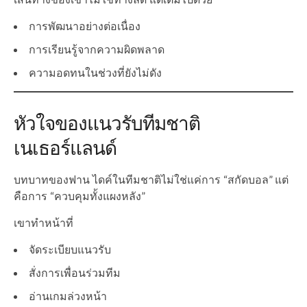
การพัฒนาอย่างต่อเนื่อง
การเรียนรู้จากความผิดพลาด
ความอดทนในช่วงที่ยังไม่ดัง
หัวใจของแนวรับทีมชาติ
เนเธอร์แลนด์
บทบาทของฟาน ไดค์ในทีมชาติไม่ใช่แค่การ “สกัดบอล” แต่
คือการ “ควบคุมทั้งแผงหลัง”
เขาทำหน้าที่
จัดระเบียบแนวรับ
สั่งการเพื่อนร่วมทีม
อ่านเกมล่วงหน้า