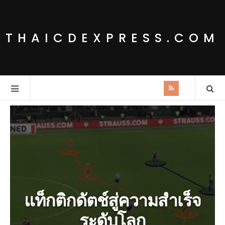
THAICDEXPRESS.COM
แท็กติกดัตช์สู่ความสำเร็จ
ระดับโลก