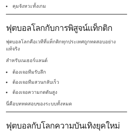
คุมจังหวะทั้งเกม
ฟุตบอลโลกกับการพิสูจน์แท็กติก
ฟุตบอลโลกคือเวทีที่แท็กติกทุกประเทศถูกทดสอบอย่าง
แท้จริง
สำหรับเนเธอร์แลนด์
ต้องเจอทีมรับลึก
ต้องเจอทีมสวนกลับเร็ว
ต้องเจอความกดดันสูง
นี่คือบททดสอบของระบบทั้งหมด
ฟุตบอลกับโลกความบันเทิงยุคใหม่