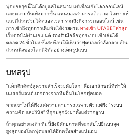
ฟุตบอลยุคนี้ไม่ได้อยู่แค่ในสนาม แต่เชื่อมกับโลกออนไลน์
และความบันเทิงมากขึ้น แฟนบอลสามารถติดตาม วิเคราะห์
และมีส่วนร่วมได้ตลอดเวลา รวมถึงกิจกรรมออนไลน์ เช่น
การเข้าถึงทุกการเดิมพันได้ง่ายผ่าน
ทางเข้า UFABETล่าสุด
เว็บตรงไม่ผ่านเอเย่นต์ รองรับมือถือทุกระบบ เข้าเล่นได้
ตลอด 24 ชั่วโมง ซึ่งสะท้อนให้เห็นว่าฟุตบอลกำลังกลายเป็น
ส่วนหนึ่งของโลกดิจิทัลอย่างเต็มรูปแบบ
บทสรุป
“แท็กติกดัตช์สู่ความสำเร็จระดับโลก” คือเอกลักษณ์ที่ทำให้
เนเธอร์แลนด์แตกต่างจากทีมอื่นในโลกฟุตบอล
พวกเขาไม่ได้พึ่งแค่ความสามารถเฉพาะตัว แต่พึ่ง “ระบบ
ความคิด และวินัย” ที่ถูกปลูกฝังมาตั้งแต่รากฐาน
ถ้าทุกอย่างลงตัว ทีมนี้ยังมีศักยภาพที่จะกลับไปยืนบนจุด
สูงสุดของโลกฟุตบอลได้อีกครั้งอย่างแน่นอน