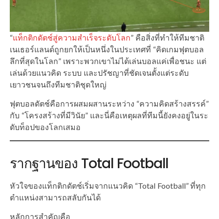
“
แท็กติกดัตช์สู่ความสำเร็จระดับโลก
” คือสิ่งที่ทำให้ทีมชาติ
เนเธอร์แลนด์ถูกยกให้เป็นหนึ่งในประเทศที่ “คิดเกมฟุตบอล
ลึกที่สุดในโลก” เพราะพวกเขาไม่ได้เล่นบอลแค่เพื่อชนะ แต่
เล่นด้วยแนวคิด ระบบ และปรัชญาที่ชัดเจนตั้งแต่ระดับ
เยาวชนจนถึงทีมชาติชุดใหญ่
ฟุตบอลดัตช์คือการผสมผสานระหว่าง “ความคิดสร้างสรรค์”
กับ “โครงสร้างที่มีวินัย” และนี่คือเหตุผลที่ทีมนี้ยังคงอยู่ในระ
ดับท็อปของโลกเสมอ
รากฐานของ Total Football
หัวใจของแท็กติกดัตช์เริ่มจากแนวคิด “Total Football” ที่ทุก
ตำแหน่งสามารถสลับกันได้
หลักการสำคัญคือ