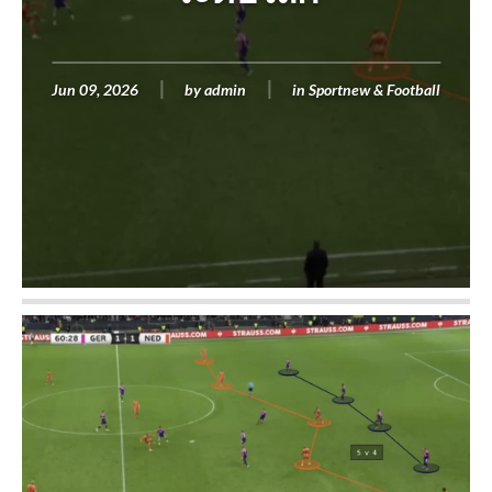
Jun 09, 2026
by
admin
in
Sportnew & Football